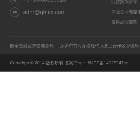
理赔案例分享
adhr@qhiex.com
保险公司理赔
投诉处理流程
国家金融监督管理总局
深圳市前海深港现代服务业合作区管理局
Copyright © 2014 版权所有 备案序号：
粤ICP备14025247号