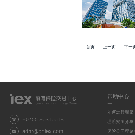
首页
上一页
下一
帮助中心
一
如何进行理赔
+0755-86316618
理赔案例分享
adhr@qhiex.com
保险公司理赔