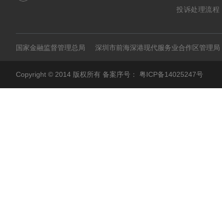
投诉处理流程
国家金融监督管理总局
深圳市前海深港现代服务业合作区管理局
Copyright © 2014 版权所有 备案序号：
粤ICP备14025247号