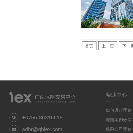
首页
上一页
下一
帮助中心
一
如何进行理赔
+0755-86316618
理赔案例分享
adhr@qhiex.com
保险公司理赔