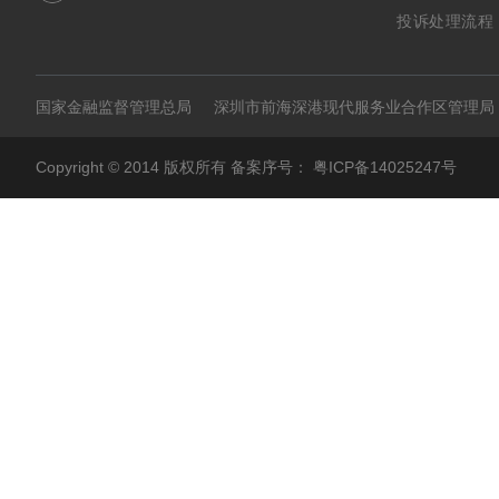
投诉处理流程
国家金融监督管理总局
深圳市前海深港现代服务业合作区管理局
Copyright © 2014 版权所有 备案序号：
粤ICP备14025247号