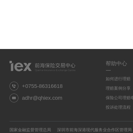
帮助中心
一
如何进行理赔
+0755-86316618
理赔案例分享
adhr@qhiex.com
保险公司理赔
投诉处理流程
国家金融监督管理总局
深圳市前海深港现代服务业合作区管理局