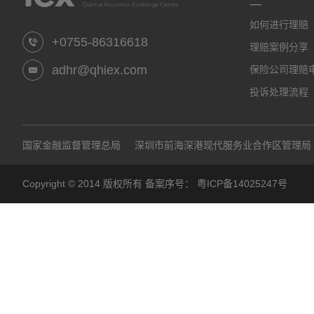
一
如何进行理赔
+0755-86316618
理赔案例分享
adhr@qhiex.com
保险公司理赔
投诉处理流程
国家金融监督管理总局
深圳市前海深港现代服务业合作区管理局
Copyright © 2014 版权所有 备案序号：
粤ICP备14025247号