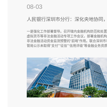
08-03
一是强化工作部署督导。召开辖内金融机构防范和处置
虚拟货币等非法金融活动专项工作会议，部署金融机构
非法金融活动资金监测预警的“前哨”作用。联合深圳市
管局公示未取得“支付”“征信”“信用评级”等金融业务资
体名单，清理企业工商信息中虚拟货币相关违规字样，
非法金融活动的源头管控。联合深圳市互联网信息办公
门，推动属地网站平台依法依约处置一批炒作虚拟货币
违规自媒体账号。