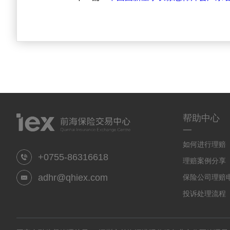
帮助中心
一
如何进行理赔
+0755-86316618
理赔案例分享
adhr@qhiex.com
保险公司理赔
投诉处理流程