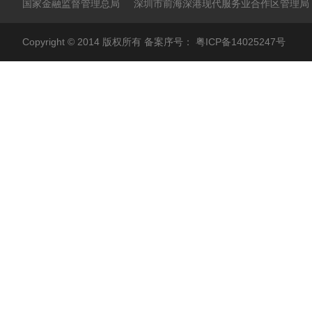
国家金融监督管理总局
深圳市前海深港现代服务业合作区管理局
Copyright © 2014 版权所有 备案序号：
粤ICP备14025247号