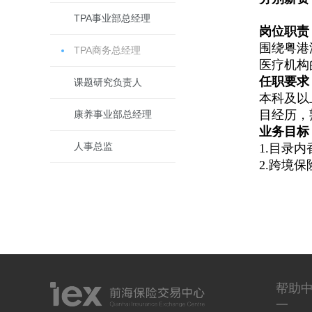
TPA事业部总经理
岗位职责
围绕粤港
TPA商务总经理
医疗机构
任职要求
课题研究负责人
本科及以
目经历，
康养事业部总经理
业务目标
人事总监
1.目录
2.跨境
帮助
一