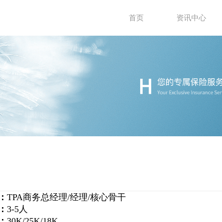
首页
资讯中心
：
TPA商务总经理/经理/核心骨干
：
3-5人
：
30K/25K/18K