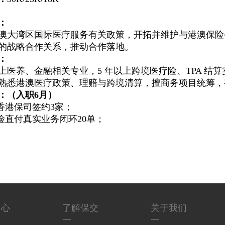
：
澳大湾区国际医疗服务有关政策，开拓并维护与港澳保险
的战略合作关系，推动合作落地。
：
上医养、金融相关专业，5 年以上跨境医疗险、TPA 结算实
熟悉港澳医疗政策、理赔与跨境清算，擅商务项目统筹，
：（入职6月）
内香港保司签约3家；
保险直付真实业务闭环20单；
中心
了解保交
关于我们
一
一