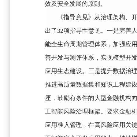
效及安全发展的原则。
《指导意见》从治理
架构
、
出了
32项指导性意见。一是
完善
能全生命周期管理体系，加强应
善开发与测评体系，实现模型开
应用生态建设。
三是
提升数据治
推进高质量数据集和知识工程建
座，鼓励有条件的大型金融机构
工智能风险治理框架
。要求
金融
应用准入管理，在高风险应用关