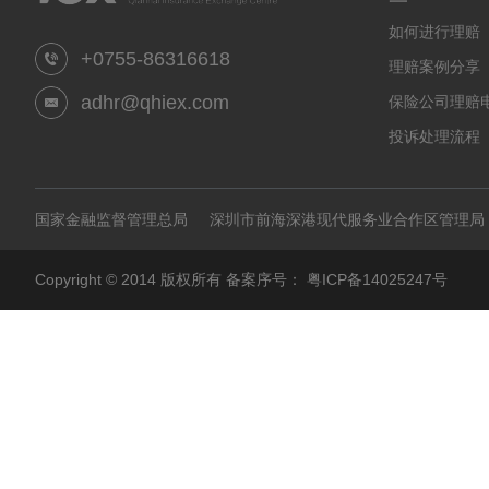
一
如何进行理赔
+0755-86316618
理赔案例分享
adhr@qhiex.com
保险公司理赔
投诉处理流程
国家金融监督管理总局
深圳市前海深港现代服务业合作区管理局
Copyright © 2014 版权所有 备案序号：
粤ICP备14025247号