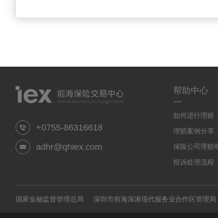
帮助中心
一
如何进行理赔
+0755-86316618
理赔案例分享
adhr@qhiex.com
保险公司理赔
投诉处理流程
国家金融监督管理总局
深圳市前海深港现代服务业合作区管理局