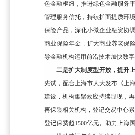
色金融枢纽，推进绿色金融服务
管理服务信托，
持续
扩面提质环
保险
产品，
深化小微企业融资协
商业保险年金，扩大商业养老保
导金融机构运用前沿技术加快数字
二是扩大
制度型开放，
提升
先试，
配合上海市人大发布《上
建设，
机构集聚效应持续显现，
再
再保险相关机构，登记交易中心
累
登记保费超
1500亿元
。
助力上海