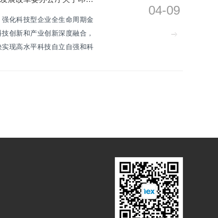
04-09
，强化科技型企业全生命周期金
科技创新和产业创新深度融合，
快实现高水平科技自立自强和科