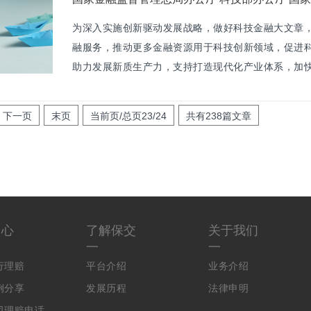
为深入实施创新驱动发展战略，做好科技金融大文章
融服务，推动更多金融资源用于科技创新领域，促进
助力发展新质生产力，支持打造现代化产业体系，加
技强国建设目标，特制定本实施方案。
下一页
末页
当前页/总页
23/24
共有238篇文章
中心
了解保交
关于我们
一
一
行理赔
平台介绍
业务介绍
例分享
发展历程
法律申明
司理赔电话