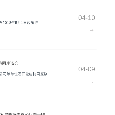
04-10
自2018年5月1日起施行
协同座谈会
04-09
分公司等单位召开党建协同座谈
国家金融监督管理总局办公厅 科技部办公厅 国家发展改革委办公厅关于印发《银行业保险业科技金融高质量发展实施方案》的通知