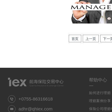
首页
上一页
下一
帮助中心
一
如何进行理赔
+0755-86316618
理赔案例分享
adhr@qhiex.com
保险公司理赔