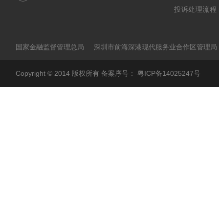
投诉处理流程
国家金融监督管理总局
深圳市前海深港现代服务业合作区管理局
Copyright © 2014 版权所有 备案序号：
粤ICP备14025247号