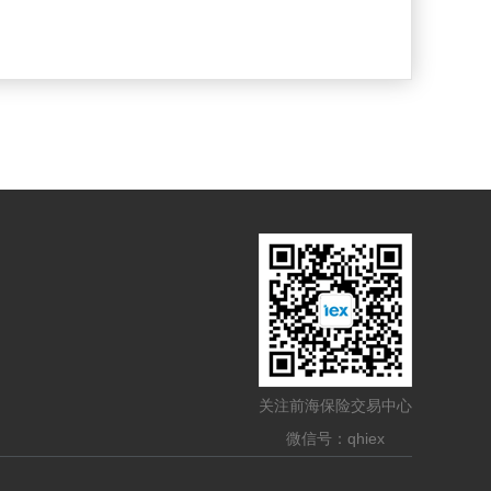
关注前海保险交易中心
微信号：qhiex