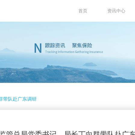
首页
资讯中心
群带队赴广东调研
监管总局党委书记、局长丁向群带队赴广