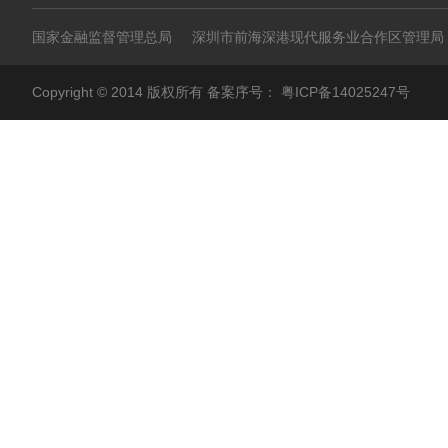
国家金融监督管理总局
深圳市前海深港现代服务业合作区管理局
Copyright © 2014 版权所有 备案序号：
粤ICP备14025247号