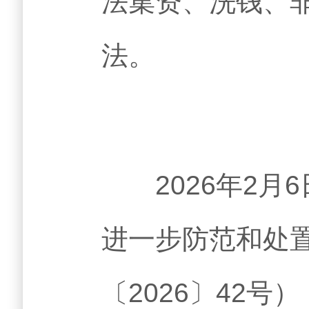
法集资、洗钱、
法。
2026年2月
进一步防范和处
〔2026〕42