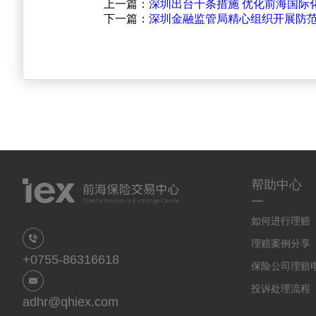
上一篇：
深圳出台十条措施 优化前海国际
下一篇：
深圳金融监管局精心组织开展防
帮助中心
一
如何进行理赔
理赔案例分享
+0755-86316618
保险公司理赔
投诉处理流程
adhr@qhiex.com