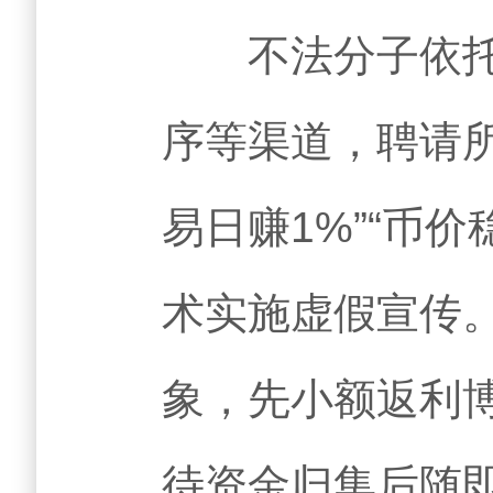
不法分子依托短
序等渠道，聘请所谓
易日赚1%”“币价
术实施虚假宣传
象，先小额返利
待资金归集后随