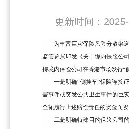
更新时间：202
为
丰富巨灾保险风险分散渠
监管总局印发《关于境内保险公
持境内保险公司在香港市场发行
“
一是
明确
“侧挂车”保险连接
害事件或突发公共卫生事件的巨
全额履行上述赔偿责任的资金而发
二是
明确特殊目的保险公司