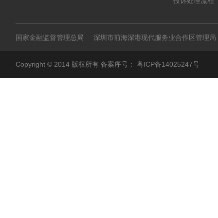
投诉处理流程
国家金融监督管理总局
深圳市前海深港现代服务业合作区管理局
Copyright © 2014 版权所有 备案序号：
粤ICP备14025247号