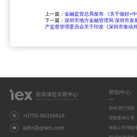
上一篇：
金融监管总局发布 《关于做好<
下一篇：
深圳市地方金融管理局 深圳市发
产监督管理委员会关于印发《深圳市推动并购
帮助中心
一
如何进行理赔
+0755-86316618
理赔案例分享
adhr@qhiex.com
保险公司理赔