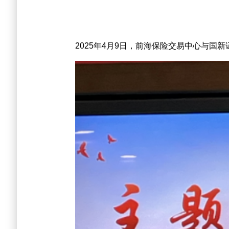
2025年4月9日，前海保险交易中心与国